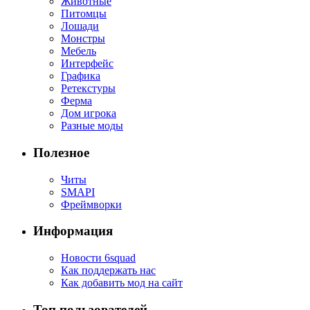
Животные
Питомцы
Лошади
Монстры
Мебель
Интерфейс
Графика
Ретекстуры
Ферма
Дом игрока
Разные моды
Полезное
Читы
SMAPI
Фреймворки
Информация
Новости 6squad
Как поддержать нас
Как добавить мод на сайт
Топ пользователей