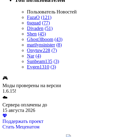
Пользователь
Новостей
FazaO
(121)
6squad
(77)
Divaden
(51)
Shen
(45)
Ghost3lboom
(43)
marilynsinister
(8)
Onytuw228
(7)
Nar
(4)
Sunbeam135
(3)
Evgen1310
(3)
🎮
Моды проверены на версии
1.6.15!
☁️
Сервера оплачены до
15 августа 2026
💖
Поддержать проект
Стать Меценатом