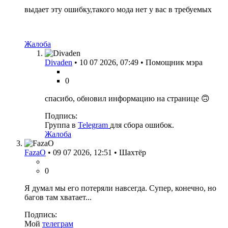
выдает эту ошибку,такого мода нет у вас в требуемых
Жалоба
Divaden
•
10 07 2026, 07:49
•
Помощник мэра
0
спасибо, обновил информацию на странице
🙃
Подпись:
Группа в
Telegram
для сбора ошибок.
Жалоба
FazaO
•
09 07 2026, 12:51
•
Шахтёр
0
Я думал мы его потеряли навсегда. Супер, конечно, но
багов там хватает...
Подпись:
Мой
телеграм