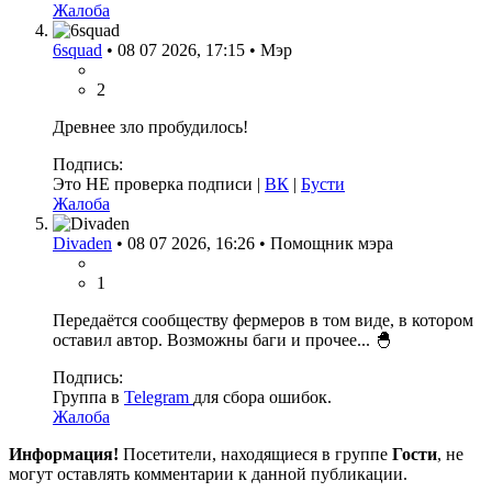
Жалоба
6squad
•
08 07 2026, 17:15
•
Мэр
2
Древнее зло пробудилось!
Подпись:
Это НЕ проверка подписи |
ВК
|
Бусти
Жалоба
Divaden
•
08 07 2026, 16:26
•
Помощник мэра
1
Передаётся сообществу фермеров в том виде, в котором
оставил автор. Возможны баги и прочее...
🐣
Подпись:
Группа в
Telegram
для сбора ошибок.
Жалоба
Информация!
Посетители, находящиеся в группе
Гости
, не
могут оставлять комментарии к данной публикации.