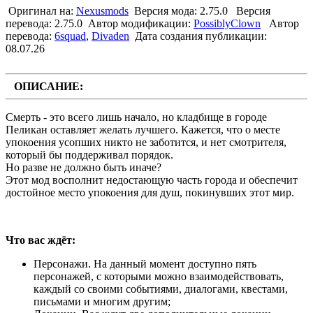
Оригинал на:
Nexusmods
Версия мода: 2.75.0
Версия
перевода: 2.75.0
Автор модификации:
PossiblyClown
Автор
перевода:
6squad
,
Divaden
Дата создания публикации:
08.07.26
ОПИСАНИЕ:
Смерть - это всего лишь начало, но кладбище в городе
Пеликан оставляет желать лучшего. Кажется, что о месте
упокоения усопших никто не заботится, и нет смотрителя,
который бы поддерживал порядок.
Но разве не должно быть иначе?
Этот мод восполнит недостающую часть города и обеспечит
достойное место упокоения для душ, покинувших этот мир.
Что вас ждёт:
Персонажи. На данный момент доступно пять
персонажей, с которыми можно взаимодействовать,
каждый со своими событиями, диалогами, квестами,
письмами и многим другим;