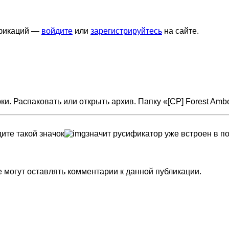
ификаций —
войдите
или
зарегистрируйтесь
на сайте.
 Распаковать или открыть архив. Папку «[CP] Forest Ambe
ите такой значокㅤ
ㅤзначит русификатор уже встроен в 
не могут оставлять комментарии к данной публикации.