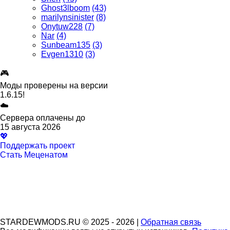
Ghost3lboom
(43)
marilynsinister
(8)
Onytuw228
(7)
Nar
(4)
Sunbeam135
(3)
Evgen1310
(3)
🎮
Моды проверены на версии
1.6.15!
☁️
Сервера оплачены до
15 августа 2026
💖
Поддержать проект
Стать Меценатом
STARDEWMODS.RU © 2025 - 2026 |
Обратная связь