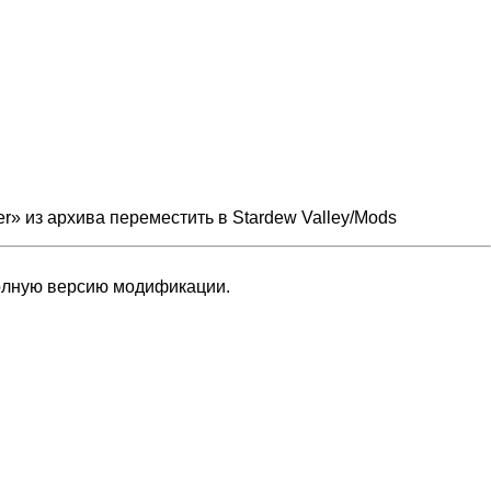
r» из архива переместить в Stardew Valley/Mods
полную версию модификации.