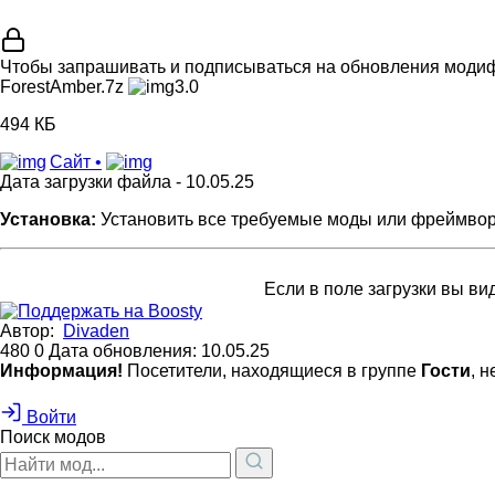
Чтобы запрашивать и подписываться на обновления мод
ForestAmber.7z
3.0
494 КБ
Сайт •
Дата загрузки файла - 10.05.25
Установка:
Установить все требуемые моды или фреймворки.
Если в поле загрузки вы вид
Автор:
Divaden
480
0
Дата обновления: 10.05.25
Информация!
Посетители, находящиеся в группе
Гости
, 
Войти
Поиск модов